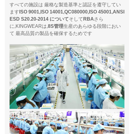
すべての施設は 厳格な製造基準と認証を遵守してい
ます
ISO 9001,ISO 14001,QC080000,ISO 45001,ANSI
ESD S20.20-2014 について
そして
RBA
さら
に,KINGWEARは,
8S管理
生産のあらゆる段階におい
て 最高品質の製品を確保するためです