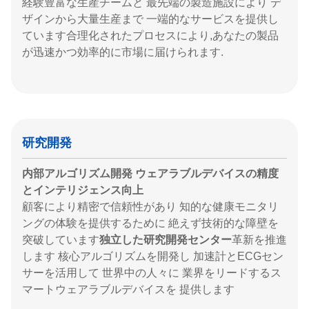
経験豊富な生産チームと 最先端の製造施設により デ
ザインから大量生産まで 一端的なサービスを提供し
ています合理化されたプロセスにより,あなたの製品
が迅速かつ効率的に市場に届けられます.
研究開発
内部アルゴリズム開発 ウェアラブルデバイスの精度
とインテリジェンス向上
顧客により精密で信頼性があり 知的な健康モニタリ
ングの体験を提供するために 絶えず技術的な障壁を
突破しています
独立した研究開発センター
革新を推進
します 核心アルゴリズムを開発し 加速計とECGセン
サーを活用して 世界中の人々に 業界をリードするス
マートウェアラブルデバイスを 提供します