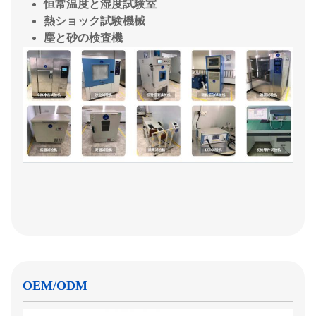
恒常温度と湿度試験室
熱ショック試験機械
塵と砂の検査機
OEM/ODM