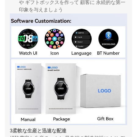
や ギフトボックスを作って 顧客に 永続的な第一
印象を与えましょう
3柔軟な生産と迅速な配達