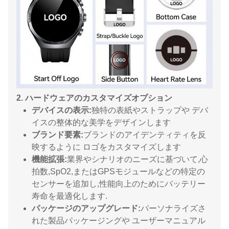
2. ハードウェアのカスタマイズオプション
デバイスの表示:
独特の表紙やストラップや デバ
イスの整体的な美学をデザインします
ブランド要素:
ブランドのアイデンティティを反
映するように ロゴをカスタマイズします
機能拡張:
業界やシナリオのニーズに基づいて,心
拍数,SpO2,またはGPSモジュールなどの特定の
センサーを追加し,性能向上のためにバッテリー
寿命を最適化します.
パッケージのアップグレード:
パーソナライズさ
れた製品パッケージングや ユーザーマニュアル