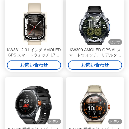
ビデオ
KW331 2.01 インチ AMOLED
KW300 AMOLED GPS AI ス
GPS スマートウォッチ 170+
マートウォッチ、リアルタイ
スポーツモードで防水
ム活動量計 & 睡眠トラッカー
お問い合わせ
お問い合わせ
AI Q & A 5ATM 防水
ビデオ
ビデオ