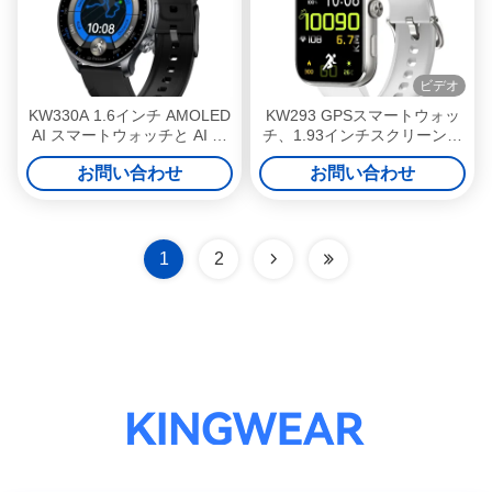
ビデオ
KW330A 1.6インチ AMOLED
KW293 GPSスマートウォッ
AI スマートウォッチと AI 音
チ、1.93インチスクリーン、
声アシスタント チャット
375mAhバッテリー搭載
お問い合わせ
お問い合わせ
GPT-4Oと 170+ スポーツモ
ード GPS スポーツウォッチ
1
2