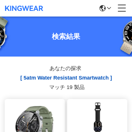
検索結果
あなたの探求
[ 5atm Water Resistant Smartwatch ]
マッチ 19 製品