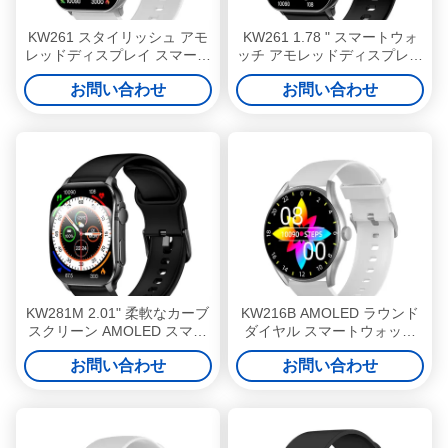
KW261 スタイリッシュ アモ
KW261 1.78 " スマートウォ
レッドディスプレイ スマート
ッチ アモレッドディスプレイ
ウォッチ 1.78 インチ アモレ
とブルートゥースコール
お問い合わせ
お問い合わせ
ッド スマートウォッチ
KW281M 2.01" 柔軟なカーブ
KW216B AMOLED ラウンド
スクリーン AMOLED スマー
ダイヤル スマートウォッチ
トウォッチ
健身追跡用 OEM ODM
お問い合わせ
お問い合わせ