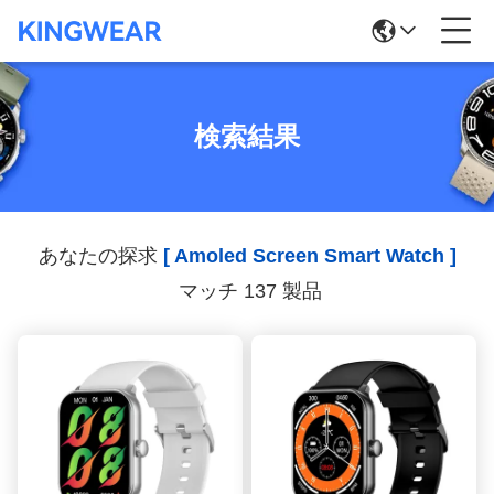
検索結果
あなたの探求
[ Amoled Screen Smart Watch ]
マッチ 137 製品