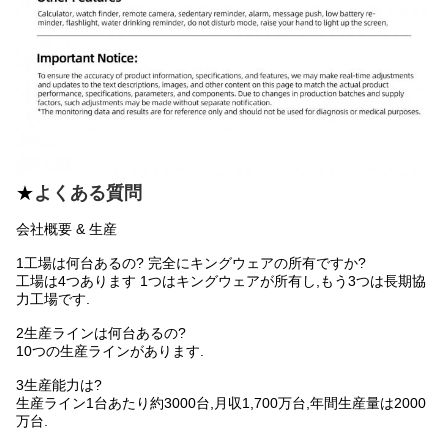
★
よくある質問
会社概要 & 生産
1工場は何台あるの? 完全にキングウェアの所有ですか?
工場は4つあります 1つはキングウェアが所有し,もう3つは長期協
力工場です.
2生産ラインは何台あるの?
10つの生産ラインがあります.
3生産能力は?
生産ライン1台あたり約3000台,月収1,700万台,年間生産量は2000
万台.