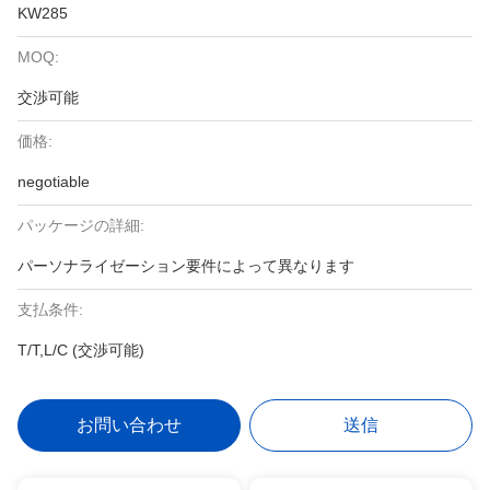
KW285
MOQ:
交渉可能
価格:
negotiable
パッケージの詳細:
パーソナライゼーション要件によって異なります
支払条件:
T/T,L/C (交渉可能)
お問い合わせ
送信