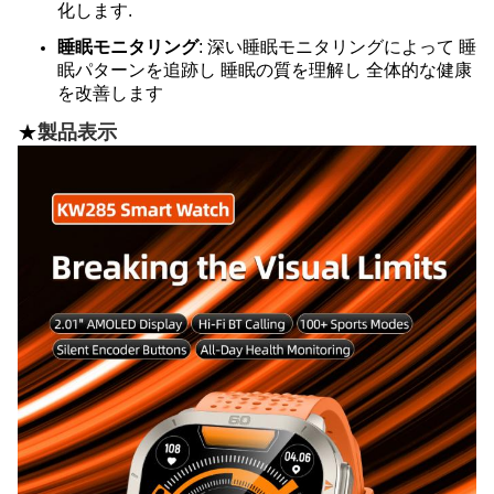
化します.
睡眠モニタリング
: 深い睡眠モニタリングによって 睡
眠パターンを追跡し 睡眠の質を理解し 全体的な健康
を改善します
★
製品表示