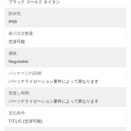
ブラック ゴールド タイタン
防水性:
IP68
最小注文数量:
交渉可能
価格:
Negotiable
パッケージの詳細:
パーソナライゼーション要件によって異なります
受渡し時間:
パーソナライゼーション要件によって異なります
支払条件:
T/T,L/C (交渉可能)