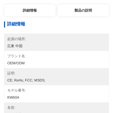
詳細情報
製品の説明
詳細情報
起源の場所:
広東 中国
ブランド名:
OEM/ODM
証明:
CE; RoHs; FCC; MSDS;
モデル番号:
KW60A
名前: