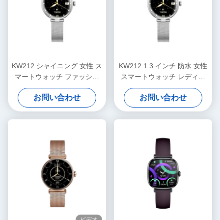
KW212 シャイニング 女性 ス
KW212 1.3 インチ 防水 女性
マートウォッチ ファッショ
スマートウォッチ レディー
ン スポーツ 高級 女性 スマー
ス 防水
お問い合わせ
お問い合わせ
トウォッチ 防水
ビデオ