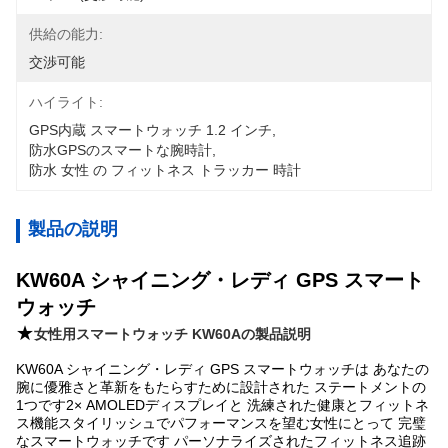
供給の能力:
交渉可能
ハイライト:
GPS内蔵 スマートウォッチ 1.2 インチ
, 
防水GPSのスマートな腕時計
, 
防水 女性 の フィットネス トラッカー 時計
製品の説明
KW60A シャイニング・レディ GPS スマート
ウォッチ
★
女性用スマートウォッチ KW60Aの製品説明
KW60A シャイニング・レディ GPS スマートウォッチは あなたの
腕に優雅さと革新をもたらすために設計された ステートメントの
1つです2× AMOLEDディスプレイと 洗練された健康とフィットネ
ス機能スタイリッシュでパフォーマンスを望む女性にとって 完璧
なスマートウォッチです パーソナライズされたフィットネス追跡