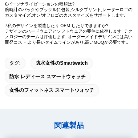
6パーソナライゼーションの種類は?
腕時計のバックやブックルに包装,シルクプリント,レーザーロゴの
カスタマイズ,オン/オフロゴのカスタマイズをサポートします.
7私のデザインを製造したり OEM したりできますか?
デザインのハードウェアとソフトウェアの要件に依存します. テク
ノロジーのチームは評価します. オーダーメイドデザインには高い
開発コスト,より長いタイムラインがあり,高いMOQが必要です..
タグ:
防水女性のSmartwatch
防水 レディース スマートウォッチ
女性のフィットネス スマートウォッチ
関連製品