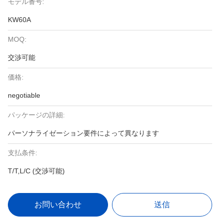
モデル番号:
KW60A
MOQ:
交渉可能
価格:
negotiable
パッケージの詳細:
パーソナライゼーション要件によって異なります
支払条件:
T/T,L/C (交渉可能)
お問い合わせ
送信