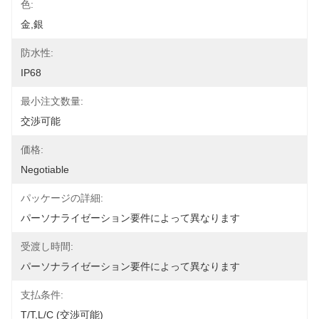
色:
金,銀
防水性:
IP68
最小注文数量:
交渉可能
価格:
Negotiable
パッケージの詳細:
パーソナライゼーション要件によって異なります
受渡し時間:
パーソナライゼーション要件によって異なります
支払条件:
T/T,L/C (交渉可能)