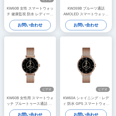
KW60B 女性 スマートウォッ
KW269B ブルーツ通話
チ 健康監視 防水 レディース
AMOLED スマートウォッチ
スマートウォッチ 1.7 インチ
100+ スポーツモード スマー
お問い合わせ
お問い合わせ
トウォッチ 健康監視
ビデオ
ビデオ
KW60B 女性用 スマートウォ
KW60A シャイニング・レデ
ッチ ブルートゥース通話 1.7
ィ 防水 GPS スマートウォッ
インチディスプレイ スマー
チ 1.2 インチディスプレイ
お問い合わせ
お問い合わせ
トウォッチ 防水
スマートウォッチ AMOLED