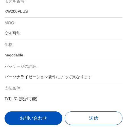
モデル番号:
KW200PLUS
MOQ:
交渉可能
価格:
negotiable
パッケージの詳細:
パーソナライゼーション要件によって異なります
支払条件:
T/T,L/C (交渉可能)
お問い合わせ
送信