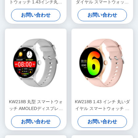
トウォッチ 1.43インチ丸ダ
ダイヤル スマートウォッチ
イヤル スタイリッシュスマ
健身追跡用 OEM ODM
お問い合わせ
お問い合わせ
ートウォッチ
KW218B 丸型 スマートウォ
KW218B 1.43 インチ 丸いダ
ッチ AMOLEDディスプレイ
イヤル スマートウォッチ ア
スタイリッシュ スマートウ
モールドディスプレイ スタ
お問い合わせ
お問い合わせ
ォッチ 女性用
イリッシュ 女性のスマート
ウォッチ