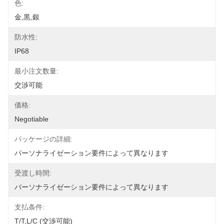
色:
金,黒,銀
防水性:
IP68
最小注文数量:
交渉可能
価格:
Negotiable
パッケージの詳細:
パーソナライゼーション要件によって異なります
受渡し時間:
パーソナライゼーション要件によって異なります
支払条件:
T/T,L/C (交渉可能)