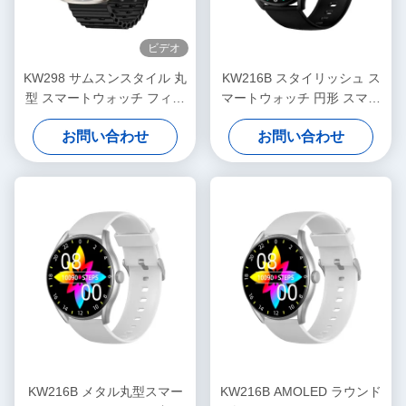
ビデオ
KW298 サムスンスタイル 丸
KW216B スタイリッシュ ス
型 スマートウォッチ フィッ
マートウォッチ 円形 スマー
トネストラッカー 1.43 イン
トウォッチ アモレッドディ
お問い合わせ
お問い合わせ
チ
スプレイ
KW216B メタル丸型スマー
KW216B AMOLED ラウンド