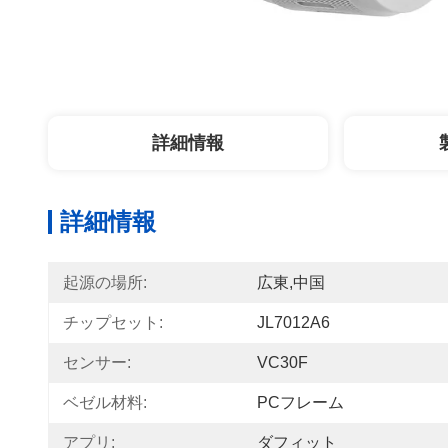
詳細情報
詳細情報
起源の場所:
広東,中国
チップセット:
JL7012A6
センサー:
VC30F
ベゼル材料:
PCフレーム
アプリ:
ダフィット