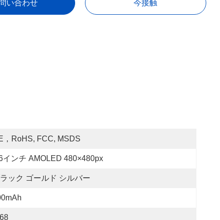
問い合わせ
今接触
E，RoHS, FCC, MSDS
.6インチ AMOLED 480×480px
ラック ゴールド シルバー
00mAh
P68