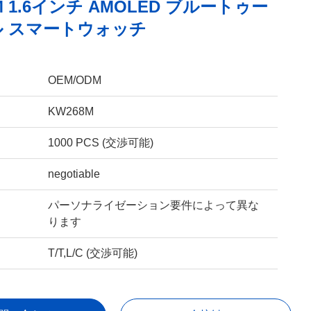
M 1.6インチ AMOLED ブルートゥー
 スマートウォッチ
OEM/ODM
KW268M
1000 PCS (交渉可能)
negotiable
パーソナライゼーション要件によって異な
ります
T/T,L/C (交渉可能)