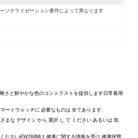
ーソナライゼーション要件によって異なります
明晰さと鮮やかな色のコントラストを提供します日常着用
マートウォッチに 必要なものは 全てあります.
まざまな デザイン から 選択 し て ください.あるいは 気
ださいKW268Mは,健康に関する情報を受け,健康状態