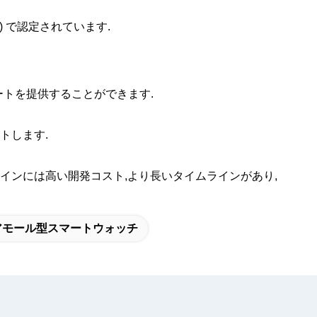
テム) で認定されています.
サポートを提供することができます.
トします.
インには高い開発コスト,より長いタイムラインがあり,
アモール型スマートウォッチ