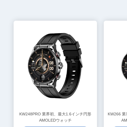
KW248PRO 業界初、最大1.6インチ円形
KW266
AMOLEDウォッチ
A