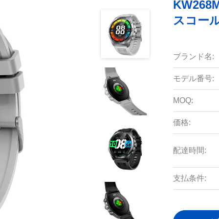
KW268
スコール
ブランド名:
モデル番号:
MOQ:
価格:
配達時間:
支払条件: