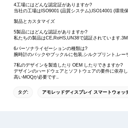
4工場にはどんな認定証がありますか?
当社の工場はISO9001 (品質システム),ISO14001 (環
製品とカスタマイズ
5製品にはどんな認証がありますか?
私たちの製品はCE,RoHS,UN38で認証されています.3
6パーソナライゼーションの種類は?
腕時計のバックやブックルに包装,シルクプリント,レー
7私のデザインを製造したり OEM したりできますか?
デザインのハードウェアとソフトウェアの要件に依存しま
高いMOQが必要です..
タグ:
アモレッドディスプレイ スマートウォッ