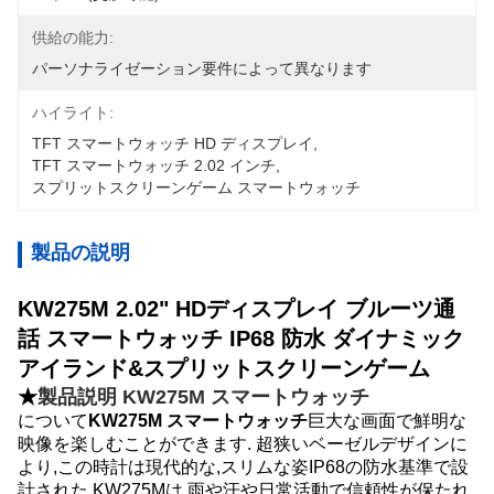
供給の能力:
パーソナライゼーション要件によって異なります
ハイライト:
TFT スマートウォッチ HD ディスプレイ
, 
TFT スマートウォッチ 2.02 インチ
, 
スプリットスクリーンゲーム スマートウォッチ
製品の説明
KW275M 2.02" HDディスプレイ ブルーツ通
話 スマートウォッチ IP68 防水 ダイナミック
アイランド&スプリットスクリーンゲーム
★
製品説明 KW275M スマートウォッチ
について
KW275M スマートウォッチ
巨大な画面で鮮明な
映像を楽しむことができます. 超狭いベーゼルデザインに
より,この時計は現代的な,スリムな姿IP68の防水基準で設
計された KW275Mは 雨や汗や日常活動で信頼性が保たれ