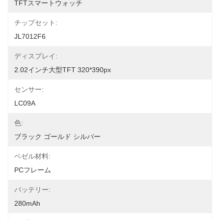
TFTスマートウォッチ
チップセット:
JL7012F6
ディスプレイ:
2.02インチ大型TFT 320*390px
センサー:
LC09A
色:
ブラック ゴールド シルバー
ベゼル材料:
PCフレーム
バッテリー:
280mAh