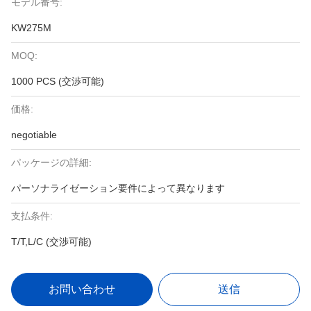
モデル番号:
KW275M
MOQ:
1000 PCS (交渉可能)
価格:
negotiable
パッケージの詳細:
パーソナライゼーション要件によって異なります
支払条件:
T/T,L/C (交渉可能)
お問い合わせ
送信