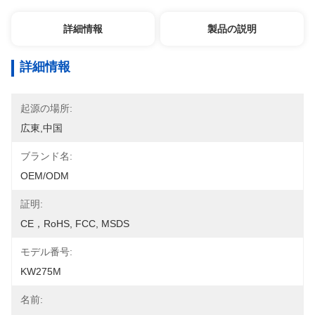
詳細情報
製品の説明
詳細情報
起源の場所:
広東,中国
ブランド名:
OEM/ODM
証明:
CE，RoHS, FCC, MSDS
モデル番号:
KW275M
名前: