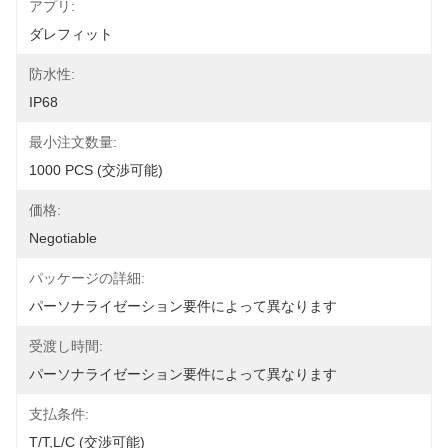
アプリ:
ダレフィット
防水性:
IP68
最小注文数量:
1000 PCS (交渉可能)
価格:
Negotiable
パッケージの詳細:
パーソナライゼーション要件によって異なります
受渡し時間:
パーソナライゼーション要件によって異なります
支払条件:
T/T,L/C (交渉可能)