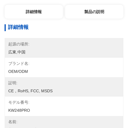
詳細情報
製品の説明
詳細情報
起源の場所:
広東,中国
ブランド名:
OEM/ODM
証明:
CE，RoHS, FCC, MSDS
モデル番号:
KW248PRO
名前: