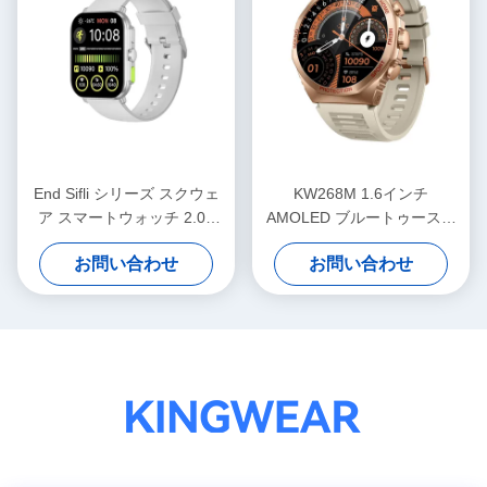
End Sifli シリーズ スクウェ
KW268M 1.6インチ
ア スマートウォッチ 2.01
AMOLED ブルートゥースコ
PVD メタルフレーム
ール スマートウォッチ
お問い合わせ
お問い合わせ
300mAh バッテリー