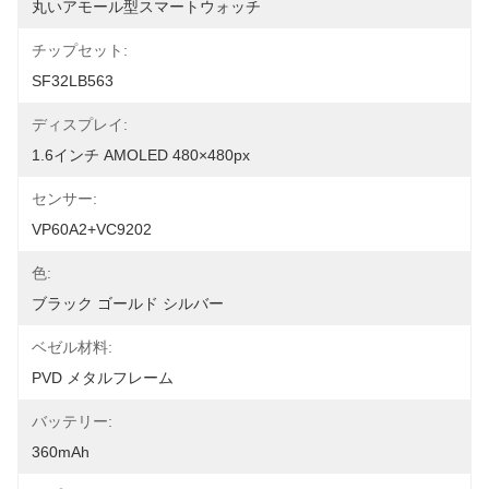
丸いアモール型スマートウォッチ
チップセット:
SF32LB563
ディスプレイ:
1.6インチ AMOLED 480×480px
センサー:
VP60A2+VC9202
色:
ブラック ゴールド シルバー
ベゼル材料:
PVD メタルフレーム
バッテリー:
360mAh