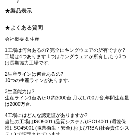
す
★
製品表示
★
よくある質問
会社概要 & 生産
1工場は何台あるの? 完全にキングウェアの所有ですか?
工場は4つあります 1つはキングウェアが所有し,もう3つ
は長期協力工場です.
2生産ラインは何台あるの?
10つの生産ラインがあります.
3生産能力は?
生産ライン1台あたり約3000台,月収1,700万台,年間生産量
は2000万台.
4工場にはどんな認定証がありますか?
当社の工場はISO9001 (品質システム),ISO14001 (環境保
護),ISO45001 (職業衛生・安全) およびRBA (社会責任シス
テム) で認定されています.