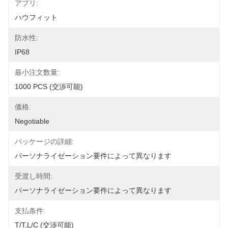
アプリ:
ハウフィット
防水性:
IP68
最小注文数量:
1000 PCS (交渉可能)
価格:
Negotiable
パッケージの詳細:
パーソナライゼーション要件によって異なります
受渡し時間:
パーソナライゼーション要件によって異なります
支払条件:
T/T,L/C (交渉可能)