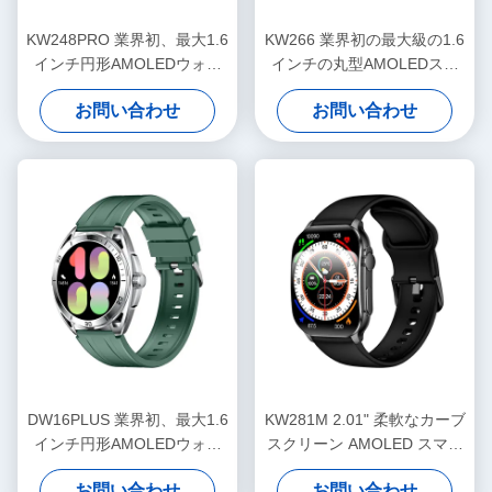
KW248PRO 業界初、最大1.6
KW266 業界初の最大級の1.6
インチ円形AMOLEDウォッ
インチの丸型AMOLEDスマ
チ
ートウォッチ
お問い合わせ
お問い合わせ
DW16PLUS 業界初、最大1.6
KW281M 2.01" 柔軟なカーブ
インチ円形AMOLEDウォッ
スクリーン AMOLED スマー
チ
トウォッチ
お問い合わせ
お問い合わせ