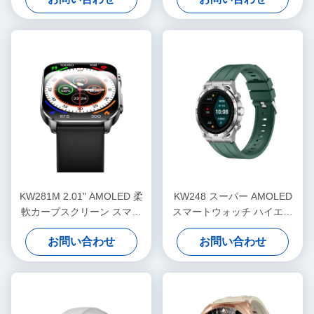
KW281M 2.01" AMOLED 柔
KW248 スーパー AMOLED
軟カーブスクリーン スマー
スマートウォッチ ハイエン
トウォッチ PVD メタルフレ
ド 多機能BTコールモデル
お問い合わせ
お問い合わせ
ーム