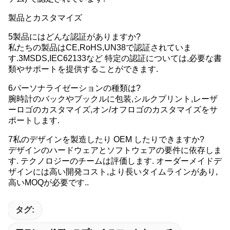
製品とカスタマイズ
5製品にはどんな認証がありますか?
私たちの製品はCE,RoHS,UN38で認証されていま
す.3MSDS,IEC62133など 特定の認証については,必要な書
類やサポートを提供することができます.
6パーソナライゼーションの種類は?
腕時計のバックやブックルに包装,シルクプリント,レーザ
ーロゴのカスタマイズ,オン/オフロゴのカスタマイズをサ
ポートします.
7私のデザインを製造したり OEM したりできますか?
デザインのハードウェアとソフトウェアの要件に依存しま
す. テクノロジーのチームは評価します. オーダーメイドデ
ザインには高い開発コスト,より長いタイムラインがあり,
高いMOQが必要です..
タグ: