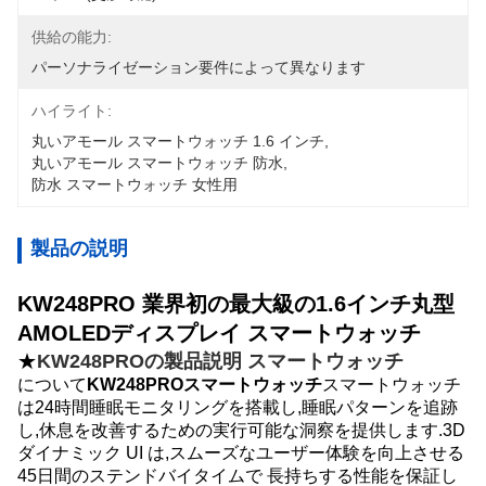
供給の能力:
パーソナライゼーション要件によって異なります
ハイライト:
丸いアモール スマートウォッチ 1.6 インチ
, 
丸いアモール スマートウォッチ 防水
, 
防水 スマートウォッチ 女性用
製品の説明
KW248PRO 業界初の最大級の1.6インチ丸型
AMOLEDディスプレイ スマートウォッチ
★
KW248PROの製品説明
スマートウォッチ
について
KW248PROスマートウォッチ
スマートウォッチ
は24時間睡眠モニタリングを搭載し,睡眠パターンを追跡
し,休息を改善するための実行可能な洞察を提供します.3D
ダイナミック UI は,スムーズなユーザー体験を向上させる
45日間のステンドバイタイムで 長持ちする性能を保証し