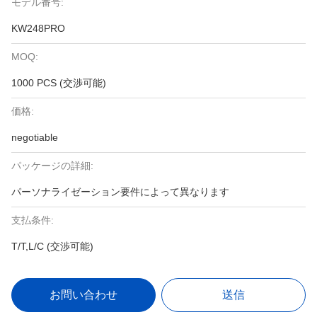
モデル番号:
KW248PRO
MOQ:
1000 PCS (交渉可能)
価格:
negotiable
パッケージの詳細:
パーソナライゼーション要件によって異なります
支払条件:
T/T,L/C (交渉可能)
お問い合わせ
送信