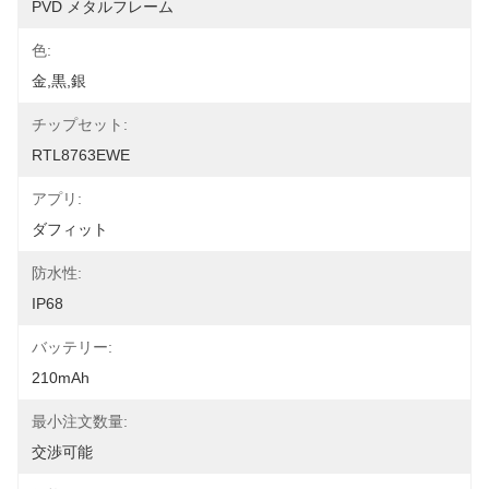
PVD メタルフレーム
色:
金,黒,銀
チップセット:
RTL8763EWE
アプリ:
ダフィット
防水性:
IP68
バッテリー:
210mAh
最小注文数量:
交渉可能