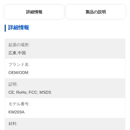
詳細情報
製品の説明
詳細情報
起源の場所:
広東,中国
ブランド名:
OEM/ODM
証明:
CE; RoHs; FCC; MSDS
モデル番号:
KW269A
材料: