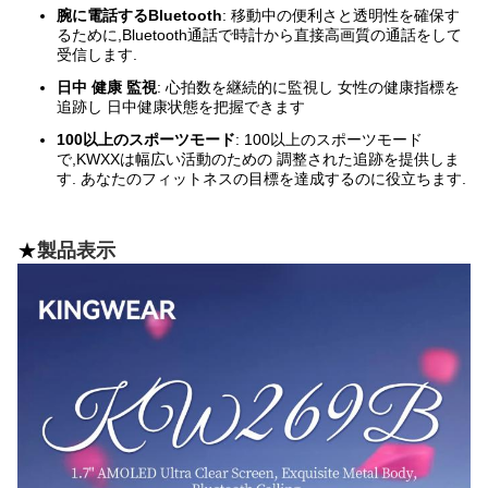
腕に電話するBluetooth
: 移動中の便利さと透明性を確保す
るために,Bluetooth通話で時計から直接高画質の通話をして
受信します.
日中 健康 監視
: 心拍数を継続的に監視し 女性の健康指標を
追跡し 日中健康状態を把握できます
100以上のスポーツモード
: 100以上のスポーツモード
で,KWXXは幅広い活動のための 調整された追跡を提供しま
す. あなたのフィットネスの目標を達成するのに役立ちます.
★
製品表示