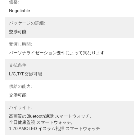
価格:
Negotiable
パッケージの詳細:
交渉可能
受渡し時間:
パーソナライゼーション要件によって異なります
支払条件:
L/C,T/T,交渉可能
供給の能力:
交渉可能
ハイライト:
高画質のBluetooth通話 スマートウォッチ
, 
全日健康監視 スマートウォッチ
, 
1.70 AMOLED イスラム礼拝 スマートウォッチ