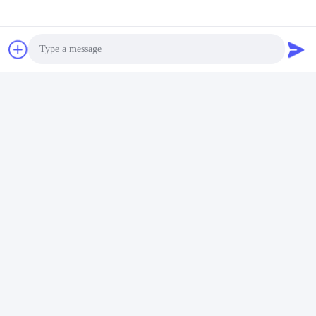
Photo
Video Call
Audio Call