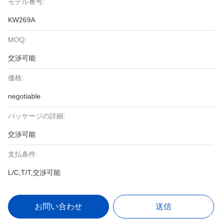
モデル番号:
KW269A
MOQ:
交渉可能
価格:
negotiable
パッケージの詳細:
交渉可能
支払条件:
L/C,T/T,交渉可能
お問い合わせ
送信