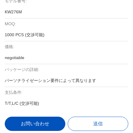
モデル番号:
KW276M
MOQ:
1000 PCS (交渉可能)
価格:
negotiable
パッケージの詳細:
パーソナライゼーション要件によって異なります
支払条件:
T/T,L/C (交渉可能)
お問い合わせ
送信