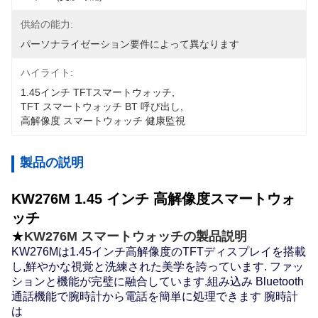
供給の能力:
パーソナライゼーション要件によって異なります
ハイライト:
1.45インチ TFTスマートウォッチ
, 
TFT スマートウォッチ BT 呼び出し
, 
高解像度 スマートウォッチ 健康監視
製品の説明
KW276M 1.45 インチ 高解像度スマートウォ
ッチ
★
KW276M スマートウォッチの製品説明
KW276Mは1.45インチ高解像度のTFTディスプレイを搭載
し,鮮やかな視覚と洗練された美学を誇っています. ファッ
ションと機能が完璧に融合しています.組み込み Bluetooth
通話機能で腕時計から電話を簡単に処理できます 腕時計
は