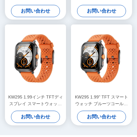
ディスプレイ スマートウォ
ツ通話付き スマートウォッ
お問い合わせ
お問い合わせ
ッチ IP68 防水
チ
KW295 1.99インチ TFTディ
KW295 1.99" TFT スマート
スプレイ スマートウォッチ
ウォッチ ブルーツコール付
スリム / 軽量 フィットネスト
き軽量 スポーツウォッチ
お問い合わせ
お問い合わせ
ラッカー