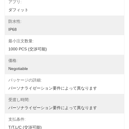
アプリ:
ダフィット
防水性:
IP68
最小注文数量:
1000 PCS (交渉可能)
価格:
Negotiable
パッケージの詳細:
パーソナライゼーション要件によって異なります
受渡し時間:
パーソナライゼーション要件によって異なります
支払条件:
T/T,L/C (交渉可能)