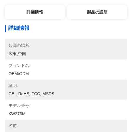
詳細情報
製品の説明
詳細情報
起源の場所:
広東,中国
ブランド名:
OEM/ODM
証明:
CE，RoHS, FCC, MSDS
モデル番号:
KW276M
名前: