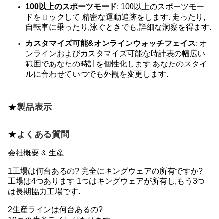
100以上のスポーツモード
: 100以上のスポーツモー
ドをロックして 精密な運動追跡をします. 走ったり,
自転車に乗ったり,泳ぐときでも,詳細な洞察を得ます.
カスタマイズ可能&オンラインウォッチフェイス
: オ
ンラインおよびカスタマイズ可能な時計表の幅広い
範囲であなたの時計を個性化します.あなたのスタイ
ルに合わせていつでも外観を変更します.
★
製品表示
★
よくある質問
会社概要 & 生産
1工場は何台あるの? 完全にキングウェアの所有ですか?
工場は4つあります 1つはキングウェアが所有し,もう3つ
は長期協力工場です.
2生産ラインは何台あるの?