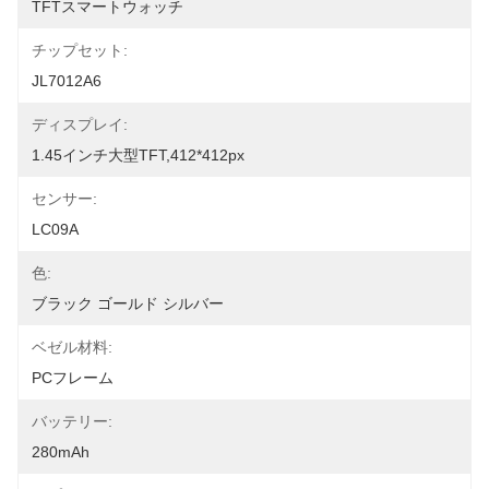
TFTスマートウォッチ
チップセット:
JL7012A6
ディスプレイ:
1.45インチ大型TFT,412*412px
センサー:
LC09A
色:
ブラック ゴールド シルバー
ベゼル材料:
PCフレーム
バッテリー:
280mAh