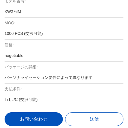
モデル番号:
KW276M
MOQ:
1000 PCS (交渉可能)
価格:
negotiable
パッケージの詳細:
パーソナライゼーション要件によって異なります
支払条件:
T/T,L/C (交渉可能)
お問い合わせ
送信