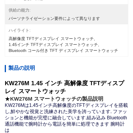
供給の能力:
パーソナライゼーション要件によって異なります
ハイライト:
高解像度 TFTディスプレイ スマートウォッチ
, 
1.45インチ TFTディスプレイ スマートウォッチ
, 
Bluetooth コール付き TFT ディスプレイ スマートウォッチ
製品の説明
KW276M 1.45 インチ 高解像度 TFTディスプ
レイ スマートウォッチ
★
KW276M スマートウォッチの製品説明
KW276Mは1.45インチ高解像度のTFTディスプレイを搭載
し,鮮やかな視覚と洗練された美学を誇っています. ファッ
ションと機能が完璧に融合しています.組み込み Bluetooth
通話機能で腕時計から電話を簡単に処理できます 腕時計
は