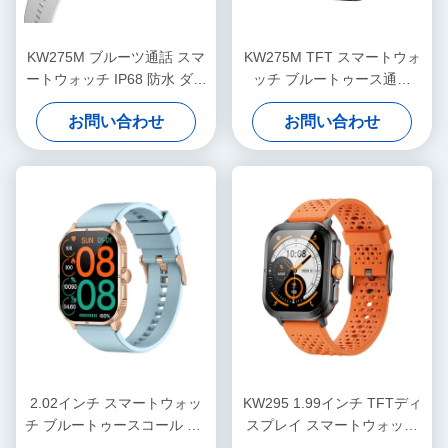
KW275M ブルーツ通話 スマ
KW275M TFT スマートウォ
ートウォッチ IP68 防水 ダイ
ッチ ブルートゥース通話
ナミックアイランド スマー
IP68 防水 ダイナミックアイ
お問い合わせ
お問い合わせ
トウォッチ 2.02 インチ
ランド スマートウォッチ
2.02インチ スマートウォッ
KW295 1.99インチ TFTディ
チ ブルートゥースコール HD
スプレイ スマートウォッチ
ディスプレイ スマートウォ
スリム / 軽量 フィットネスト