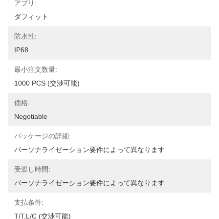
アプリ:
ダフィット
防水性:
IP68
最小注文数量:
1000 PCS (交渉可能)
価格:
Negotiable
パッケージの詳細:
パーソナライゼーション要件によって異なります
受渡し時間:
パーソナライゼーション要件によって異なります
支払条件:
T/T,L/C (交渉可能)