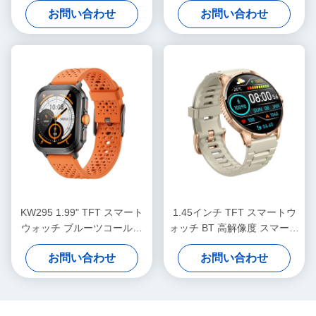
お問い合わせ
お問い合わせ
ッチ IP68 防水
ラッカー
KW295 1.99" TFT スマート
1.45インチ TFT スマートウ
ウォッチ ブルーツコール付
ォッチ BT 高解像度 スマート
き軽量 スポーツウォッチ
ウォッチ 健康監視
お問い合わせ
お問い合わせ