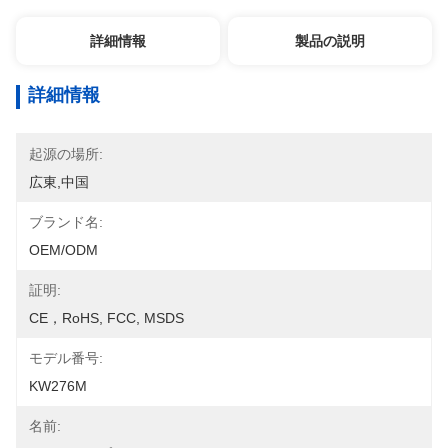
詳細情報
製品の説明
詳細情報
起源の場所:
広東,中国
ブランド名:
OEM/ODM
証明:
CE，RoHS, FCC, MSDS
モデル番号:
KW276M
名前: