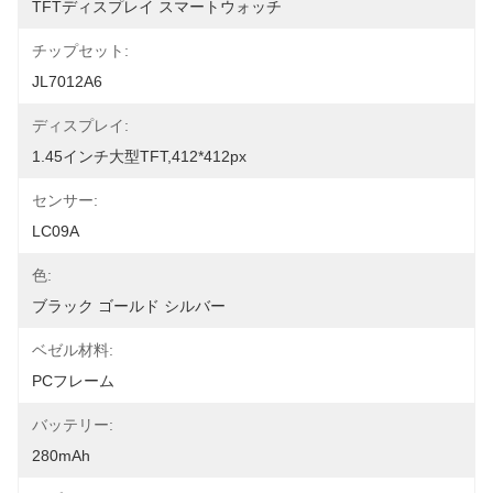
TFTディスプレイ スマートウォッチ
チップセット:
JL7012A6
ディスプレイ:
1.45インチ大型TFT,412*412px
センサー:
LC09A
色:
ブラック ゴールド シルバー
ベゼル材料:
PCフレーム
バッテリー:
280mAh