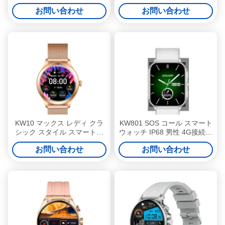
ール スマートウォッチ
インチ エレガンススタイル
お問い合わせ
お問い合わせ
210mAhバッテリーとピンク
精巧なスタイリッシュシリー
ズ AB5691G チップセットと
防水 IP68
KW10 マックス レディ クラ
KW801 SOS コール スマート
シック スタイル スマートウ
ウォッチ IP68 男性 4G接続の
ォッチ 1.3 インチ 女性健康
スタイリッシュなスマートウ
お問い合わせ
お問い合わせ
スマートウォッチ 防水
ォッチ