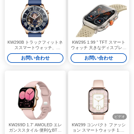
KW290B トラックフィットネ
KW295 1.99 " TFT スマート
ススマートウォッチ、
ウォッチ 大きなディスプレイ
Bluetooth通話機能付き、1.43
スリムフィットネストラッカ
お問い合わせ
お問い合わせ
インチAMOLEDディスプレ
ー スマートウォッチ 大きな
イ、100以上のスポーツモー
画面
ド、健康ストレスモニタリン
グ
ビデオ
KW269D 1.7' AMOLED エレ
KW299 コンパクト ファッシ
ガンススタイル 便利なBTコ
ョン スマートウォッチ 1.75