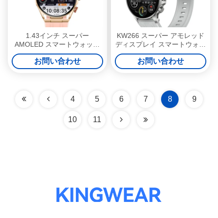
1.43インチ スーパー
KW266 スーパー アモレッド
AMOLED スマートウォッチ
ディスプレイ スマートウォッ
丸い形 スマートウォッチ 呼
チ スリームモニタリング ス
お問い合わせ
お問い合わせ
び出し
マートウォッチ スーパー ア
モレッド
4
5
6
7
8
9
10
11