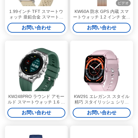
ビデオ
1.99インチ TFT スマートウ
KW60A 防水 GPS 内蔵 スマ
ォッチ 亜鉛合金 スマートウ
ートウォッチ 1.2 インチ 女性
ォッチ HDディスプレイ
用フィットネス・トラッカー
お問い合わせ
お問い合わせ
ウォッチ
KW248PRO ラウンド アモー
KW291 エレガンス スタイル
ルド スマートウォッチ 1.6 イ
精巧 スタイリッシュ シリー
ンチ 防水 スマートウォッチ
ズ コンパクト ファッション
お問い合わせ
お問い合わせ
女性用
スマートウォッチ