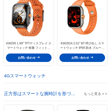
KW295 1.99" TFTディスプレイ ス
KW283A 2.01" BT 呼び出し スマ
マートウォッチ 軽量 フィットネ
ートウォッチ IP68 防水 ブルート
ストラッカー スマートウォッチ
ゥース 呼び出し スマートウォッ
チ
お問い合わせ
お問い合わせ
4Gスマートウォッチ
正方形はスマートな腕時計を形づけ
もっと見る > >
る