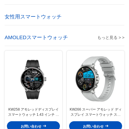
女性用スマートウォッチ
AMOLEDスマートウォッチ
もっと見る > >
KW258 アモレッドディスプレイ
KW266 スーパー アモレッド ディ
スマートウォッチ 1.43 インチ ス
スプレイ スマートウォッチ スリ
マートウォッチ 睡眠監視
ームモニタリング スマートウォッ
チ スーパー アモレッド
お問い合わせ
お問い合わせ