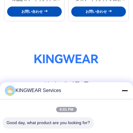
ートフィットネスウォッチ 心拍数
スマートウォッチ 祈り機能 オプ
モニター
ション
お問い合わせ
お問い合わせ
ソーシャル メディア
KINGWEAR Services
迅速な連絡
6:01 PM
テレ
Good day, what product are you looking for?
86-0755-2357-6886