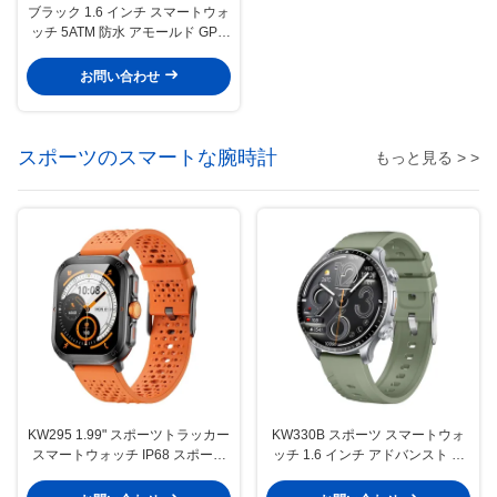
ブラック 1.6 インチ スマートウォ
ッチ 5ATM 防水 アモールド GPS
スマートウォッチ
お問い合わせ
スポーツのスマートな腕時計
もっと見る > >
KW295 1.99" スポーツトラッカー
KW330B スポーツ スマートウォ
スマートウォッチ IP68 スポーツ
ッチ 1.6 インチ アドバンスト フ
心拍数 防水 スマートウォッチ
ィットネスウォッチ 運動追跡