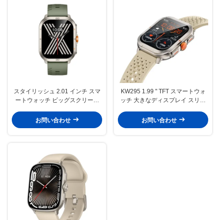
スタイリッシュ 2.01 インチ スマ
KW295 1.99 " TFT スマートウォ
ートウォッチ ビッグスクリーン
ッチ 大きなディスプレイ スリム
ブルートゥースコール スマートウ
フィットネストラッカー スマート
ォッチ AMOLEDディスプレイ
ウォッチ 大きな画面
お問い合わせ
お問い合わせ