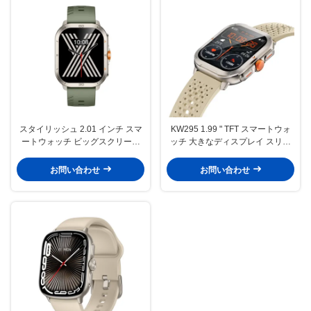
スタイリッシュ 2.01 インチ スマ
KW295 1.99 " TFT スマートウォ
ートウォッチ ビッグスクリーン
ッチ 大きなディスプレイ スリム
ブルートゥースコール スマートウ
フィットネストラッカー スマート
ォッチ AMOLEDディスプレイ
ウォッチ 大きな画面
お問い合わせ
お問い合わせ