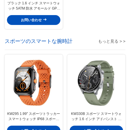
ブラック 1.6 インチ スマートウォ
ッチ 5ATM 防水 アモールド GPS
スマートウォッチ
お問い合わせ
スポーツのスマートな腕時計
もっと見る > >
KW295 1.99" スポーツトラッカー
KW330B スポーツ スマートウォ
スマートウォッチ IP68 スポーツ
ッチ 1.6 インチ アドバンスト フ
心拍数 防水 スマートウォッチ
ィットネスウォッチ 運動追跡