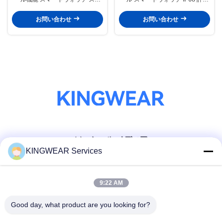
ートフィットネスウォッチ 心拍数
スマートウォッチ 祈り機能 オプ
モニター
ション
お問い合わせ
お問い合わせ
ソーシャル メディア
KINGWEAR Services
迅速な連絡
9:22 AM
テレ
Good day, what product are you looking for?
86-0755-2357-6886