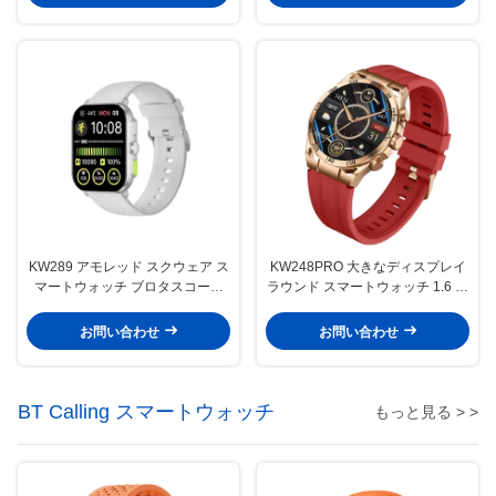
KW289 アモレッド スクウェア ス
KW248PRO 大きなディスプレイ
マートウォッチ ブロタスコール
ラウンド スマートウォッチ 1.6 イ
アモレッド スクリーン スマート
ンチ スマートウォッチ アモレッ
ウォッチ 2.01 インチ
ドディスプレイ
お問い合わせ
お問い合わせ
BT Calling スマートウォッチ
もっと見る > >