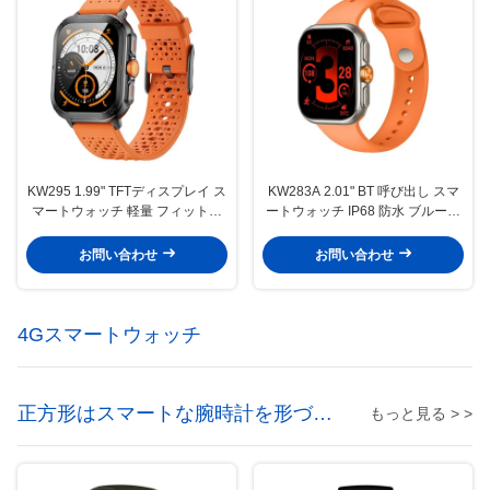
KW295 1.99" TFTディスプレイ ス
KW283A 2.01" BT 呼び出し スマ
マートウォッチ 軽量 フィットネ
ートウォッチ IP68 防水 ブルート
ストラッカー スマートウォッチ
ゥース 呼び出し スマートウォッ
チ
お問い合わせ
お問い合わせ
4Gスマートウォッチ
正方形はスマートな腕時計を形づけ
もっと見る > >
る